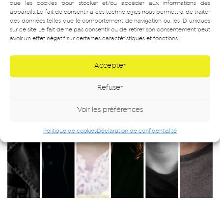
que les cookies pour stocker et/ou accéder aux informations des
appareils. Le fait de consentir à ces technologies nous permettra de traiter
des données telles que le comportement de navigation ou les ID uniques
sur ce site. Le fait de ne pas consentir ou de retirer son consentement peut
avoir un effet négatif sur certaines caractéristiques et fonctions.
Accepter
Refuser
Voir les préférences
Politique de cookies
Déclaration de confidentialité