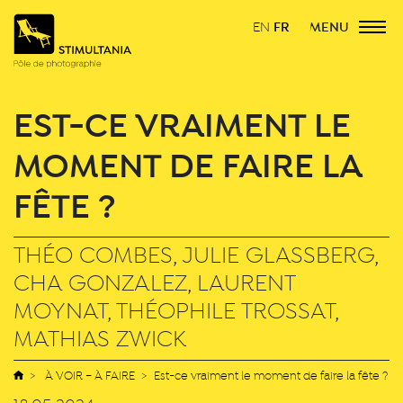
FR
MENU
EN
EST-CE VRAIMENT LE
MOMENT DE FAIRE LA
FÊTE ?
THÉO COMBES, JULIE GLASSBERG,
CHA GONZALEZ, LAURENT
MOYNAT, THÉOPHILE TROSSAT,
MATHIAS ZWICK
À VOIR – À FAIRE
Est-ce vraiment le moment de faire la fête ?