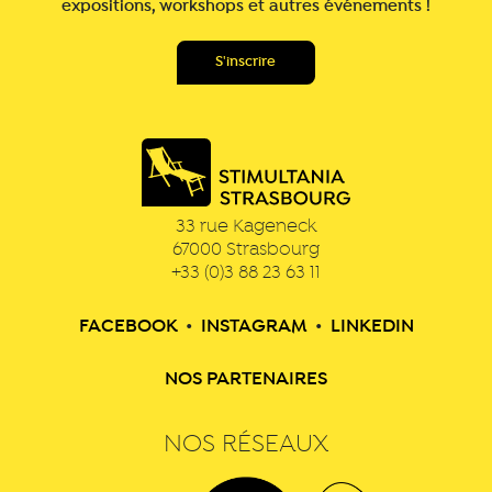
expositions, workshops et autres événements !
33 rue Kageneck
67000
Strasbourg
+33 (0)3 88 23 63 11
FACEBOOK
•
INSTAGRAM
•
LINKEDIN
NOS PARTENAIRES
NOS RÉSEAUX