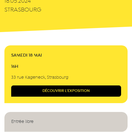
18.05.2024
STRASBOURG
SAMEDI 18 MAI
16H
33 rue Kageneck, Strasbourg
DÉCOUVRIR L'EXPOSITION
Entrée libre