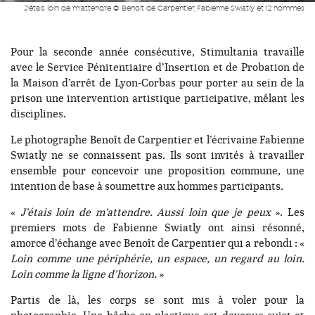
J'étais loin de m'attendre © Benoît de Carpentier, Fabienne Swiatly et 12 hommes
Pour la seconde année consécutive, Stimultania travaille
avec le Service Pénitentiaire d’Insertion et de Probation de
la Maison d’arrêt de Lyon-Corbas pour porter au sein de la
prison une intervention artistique participative, mêlant les
disciplines.
Le photographe Benoît de Carpentier et l’écrivaine Fabienne
Swiatly ne se connaissent pas. Ils sont invités à travailler
ensemble pour concevoir une proposition commune, une
intention de base à soumettre aux hommes participants.
«
J’étais loin de m’attendre. Aussi loin que je peux
». Les
premiers mots de Fabienne Swiatly ont ainsi résonné,
amorce d’échange avec Benoît de Carpentier qui a rebondi : «
Loin comme une périphérie, un espace, un regard au loin.
Loin comme la ligne d’horizon.
»
Partis de là, les corps se sont mis à voler pour la