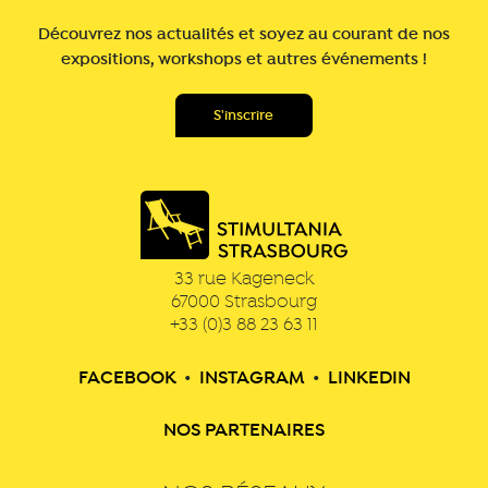
Découvrez nos actualités et soyez au courant de nos
expositions, workshops et autres événements !
33 rue Kageneck
67000
Strasbourg
+33 (0)3 88 23 63 11
FACEBOOK
•
INSTAGRAM
•
LINKEDIN
NOS PARTENAIRES