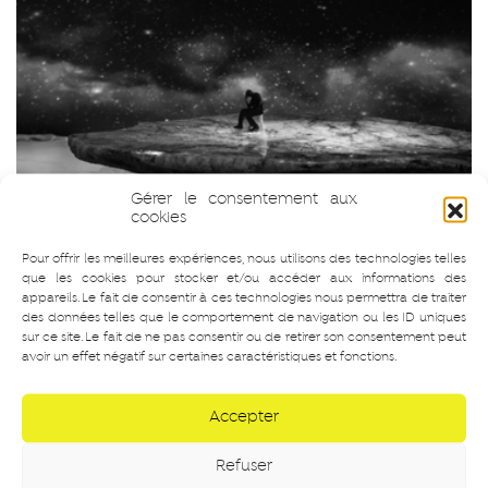
Gérer le consentement aux
cookies
Pour offrir les meilleures expériences, nous utilisons des technologies telles
que les cookies pour stocker et/ou accéder aux informations des
appareils. Le fait de consentir à ces technologies nous permettra de traiter
des données telles que le comportement de navigation ou les ID uniques
sur ce site. Le fait de ne pas consentir ou de retirer son consentement peut
avoir un effet négatif sur certaines caractéristiques et fonctions.
Accepter
Refuser