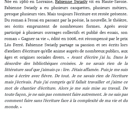
Née en 1960 en Lorraine,
Fabienne Swiatly
vit en Haute-Savoie.
Fabienne Swiatly a eu plusieurs casquettes, plusieurs métiers,
presque plusieurs vies. Mais toujours l’écriture est restée présente.
Du roman à l’essai en passant par la poésie, la nouvelle, le théâtre,
ses écrits empruntent de nombreuses formes. Après avoir
participé à plusieurs ouvrages collectifs et publié des essais, son
roman « Gagner sa vie », édité en 2006, est récompensé par le prix
Léo Ferré. Fabienne Swiatly partage sa passion et ses écrits lors
d’ateliers d’écriture qu’elle anime auprès de nombreux publics, aux
âges et origines sociales divers. «
Avant d’écrire j’ai lu. Dans le
désordre des bibliothèques croisées. Je ne savais rien de la
littérature sauf que j’aimais ça : lire. J’étais affamée. Puis je me suis
mise à écrire avec fièvre. De tout. Je ne savais rien de l’écriture
mais j’écrivais. Puis j’ai compris qu’il fallait travailler et j’aime ce
mot de chantier d’écriture. Alors je me suis mise au travail. De
toute façon, je ne sais pas comment faire autrement. Je ne sais pas
comment faire sans l’écriture face à la complexité de ma vie et du
monde.
»