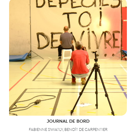
JOURNAL DE BORD
FABIENNE SWIATLY, BENOÎT DE CARPENTIER