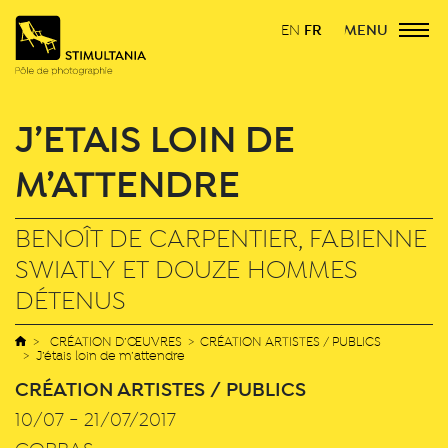
FR
MENU
EN
J’ÉTAIS LOIN DE
M’ATTENDRE
BENOÎT DE CARPENTIER, FABIENNE
SWIATLY ET DOUZE HOMMES
DÉTENUS
CRÉATION D’ŒUVRES > CRÉATION ARTISTES / PUBLICS
J’étais loin de m’attendre
CRÉATION ARTISTES / PUBLICS
10/07 - 21/07/2017