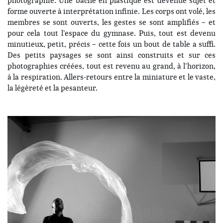
photographie. Une bâche en plastique est devenue sujet et
forme ouverte à interprétation infinie. Les corps ont volé, les
membres se sont ouverts, les gestes se sont amplifiés – et
pour cela tout l’espace du gymnase. Puis, tout est devenu
minutieux, petit, précis – cette fois un bout de table a suffi.
Des petits paysages se sont ainsi construits et sur ces
photographies créées, tout est revenu au grand, à l’horizon,
à la respiration. Allers-retours entre la miniature et le vaste,
la légèreté et la pesanteur.