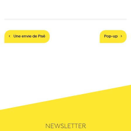
Navigation
Une envie de Pisé
Pop-up
NEWSLETTER