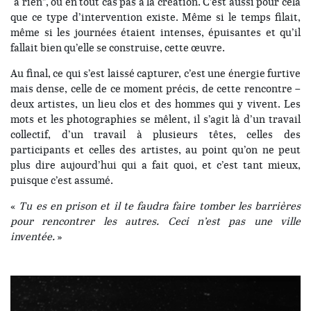
“à rien”, ou en tout cas pas à la création. C’est aussi pour cela
que ce type d’intervention existe. Même si le temps filait,
même si les journées étaient intenses, épuisantes et qu’il
fallait bien qu’elle se construise, cette œuvre.
Au final, ce qui s’est laissé capturer, c’est une énergie furtive
mais dense, celle de ce moment précis, de cette rencontre –
deux artistes, un lieu clos et des hommes qui y vivent. Les
mots et les photographies se mêlent, il s’agit là d’un travail
collectif, d’un travail à plusieurs têtes, celles des
participants et celles des artistes, au point qu’on ne peut
plus dire aujourd’hui qui a fait quoi, et c’est tant mieux,
puisque c’est assumé.
«
Tu es en prison et il te faudra faire tomber les barrières
pour rencontrer les autres. Ceci n’est pas une ville
inventée.
»