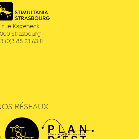
3 rue Kageneck
7000
Strasbourg
3 (0)3 88 23 63 11
NOS RÉSEAUX