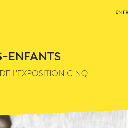
F
EN
S-ENFANTS
 DE L'EXPOSITION CINQ