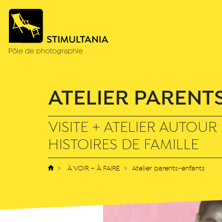
ATELIER PARENT
VISITE + ATELIER AUTOUR
HISTOIRES DE FAMILLE
À VOIR – À FAIRE
Atelier parents-enfants