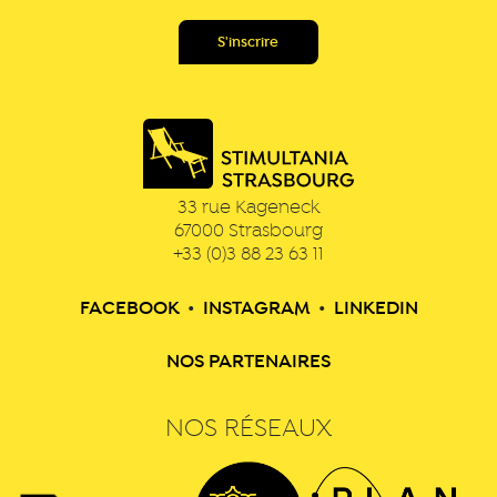
33 rue Kageneck
67000
Strasbourg
+33 (0)3 88 23 63 11
FACEBOOK
•
INSTAGRAM
•
LINKEDIN
NOS PARTENAIRES
NOS RÉSEAUX