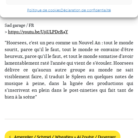
HOORSEES
Politique de cookies
Déclaration de confidentialité
Sad garage / FR
>
https://youtu.be/UjiULPDcR4Y
“Hoorsees, c’est un peu comme un Nouvel An : tout le monde
sourit, parce qu’il le faut, tout le monde se convainc d’être
heureux, parce qu’il le faut, et tout le monde somatise d’avoir
lamentablement raté l’année qui vient de s’écouler. Hoorsees
délivre ce qu’aucun autre groupe au monde ne sait
visiblement faire, il traduit le Spleen en quelques notes de
musique à peine, dans la lignée des productions qui
s’inscrivent en plein dans le post-nineties qui fait tant de
bien à la scène”
Amereller / Schmid / Wheatley + Al Zouhir / Duverger