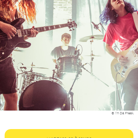
© Th Da Freak