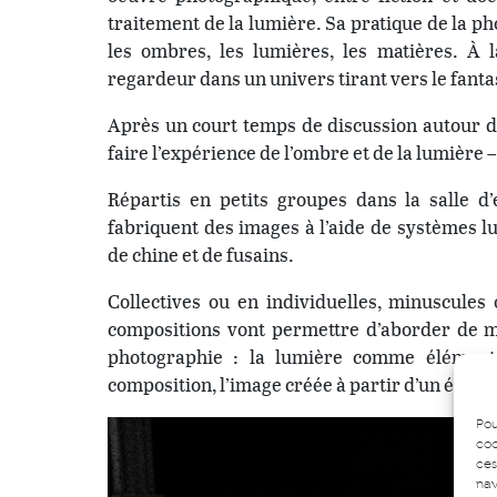
traitement de la lumière. Sa pratique de la ph
les ombres, les lumières, les matières. À la
regardeur dans un univers tirant vers le fanta
Après un court temps de discussion autour de
faire l’expérience de l’ombre et de la lumièr
Répartis en petits groupes dans la salle d’
fabriquent des images à l’aide de systèmes lu
de chine et de fusains.
Collectives ou en individuelles, minuscules
compositions vont permettre d’aborder de m
photographie : la lumière comme élément 
composition, l’image créée à partir d’un éléme
Pou
coo
ces
nav