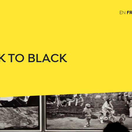
F
EN
K TO BLACK