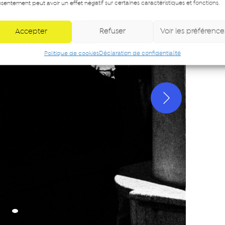
sentement peut avoir un effet négatif sur certaines caractéristiques et fonctions.
Accepter
Refuser
Voir les préférence
Politique de cookies
Déclaration de confidentialité