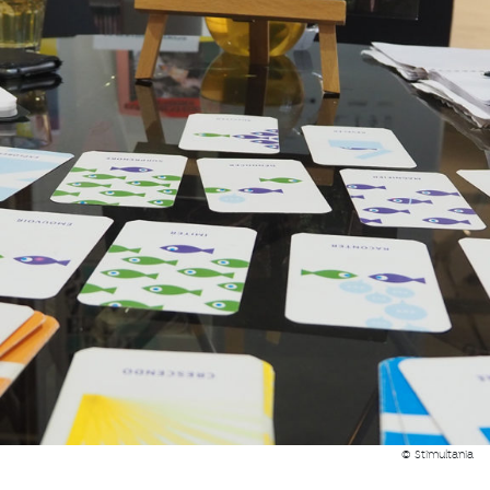
© Stimultania