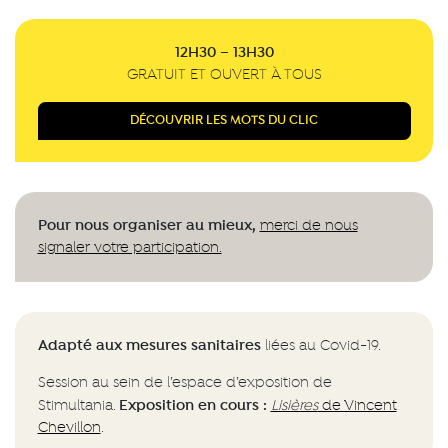
12H30 – 13H30
GRATUIT ET OUVERT À TOUS
DÉCOUVRIR
LES MOTS DU CLIC
Pour nous organiser au mieux,
merci de nous
signaler votre participation.
Adapté aux mesures sanitaires
liées au Covid-19.
Session au sein de l’espace d’exposition de
Exposition en cours :
Stimultania.
Lisières
de Vincent
Chevillon
.