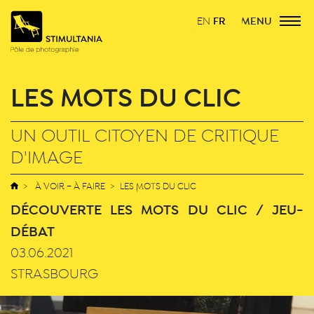
FR
MENU
EN
LES MOTS DU CLIC
UN OUTIL CITOYEN DE CRITIQUE
D'IMAGE
À VOIR – À FAIRE
LES MOTS DU CLIC
DÉCOUVERTE LES MOTS DU CLIC / JEU-
DÉBAT
03.06.2021
STRASBOURG