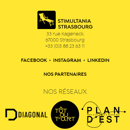
33 rue Kageneck
67000
Strasbourg
+33 (0)3 88 23 63 11
FACEBOOK
•
INSTAGRAM
•
LINKEDIN
NOS PARTENAIRES
NOS RÉSEAUX