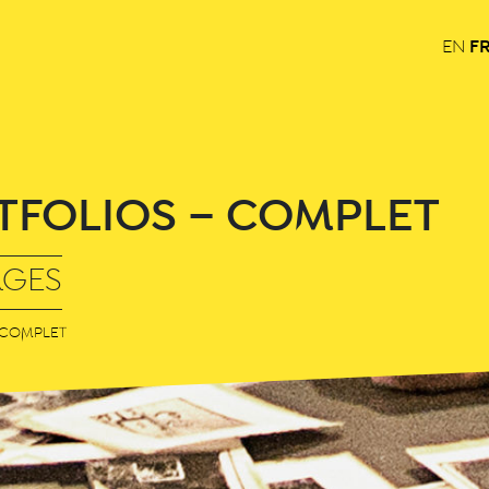
F
EN
TFOLIOS – COMPLET
AGES
 COMPLET