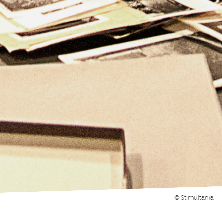
© Stimultania