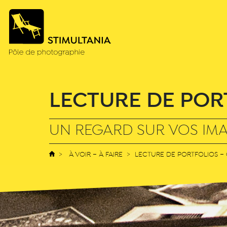
LECTURE DE POR
UN REGARD SUR VOS IM
À VOIR – À FAIRE
LECTURE DE PORTFOLIOS –