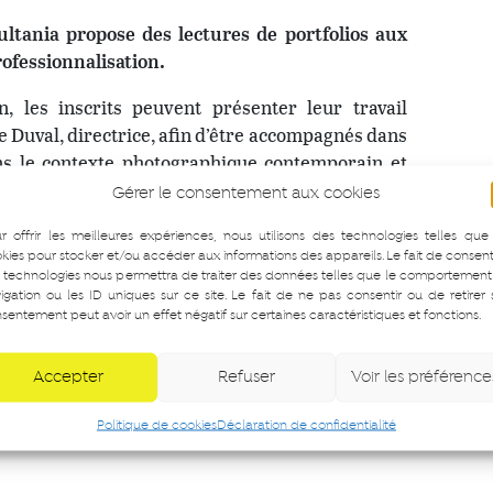
ltania propose des lectures de portfolios aux
ofessionnalisation.
 les inscrits peuvent présenter leur travail
e Duval, directrice, afin d’être accompagnés dans
dans le contexte photographique contemporain et
Gérer le consentement aux cookies
r offrir les meilleures expériences, nous utilisons des technologies telles que
kies pour stocker et/ou accéder aux informations des appareils. Le fait de consent
 technologies nous permettra de traiter des données telles que le comportement
igation ou les ID uniques sur ce site. Le fait de ne pas consentir ou de retirer
sentement peut avoir un effet négatif sur certaines caractéristiques et fonctions.
Accepter
Refuser
Voir les préférence
Politique de cookies
Déclaration de confidentialité