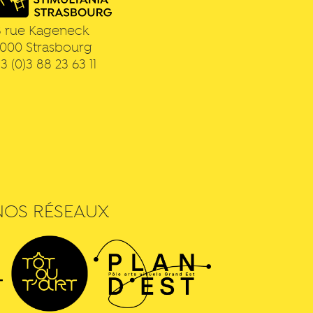
3 rue Kageneck
7000
Strasbourg
3 (0)3 88 23 63 11
NOS RÉSEAUX