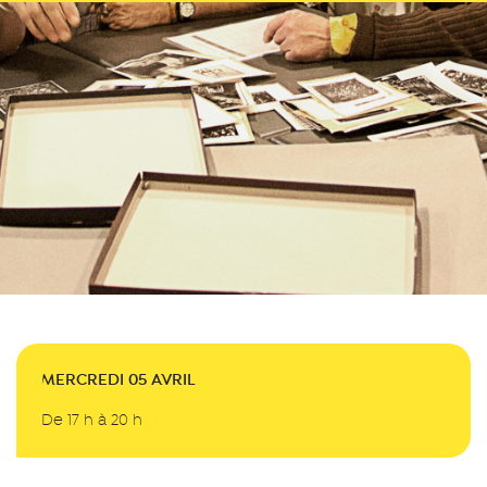
MERCREDI 05 AVRIL
De 17 h à 20 h