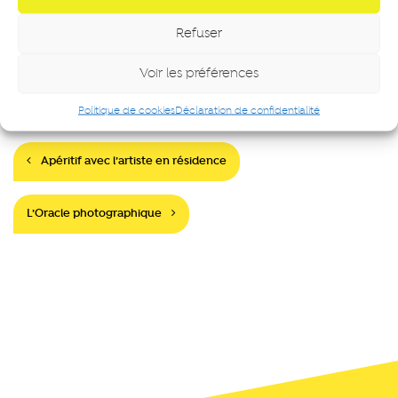
Refuser
S’INSCRIRE GRATUITEMENT
Voir les préférences
Politique de cookies
Déclaration de confidentialité
Navigation
Apéritif avec l’artiste en résidence
L’Oracle photographique