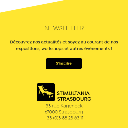
NEWSLETTER
Découvrez nos actualités et soyez au courant de nos
expositions, workshops et autres événements !
33 rue Kageneck
67000
Strasbourg
+33 (0)3 88 23 63 11