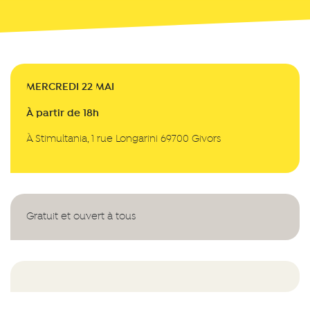
MERCREDI 22 MAI
À partir de 18h
À Stimultania, 1 rue Longarini 69700 Givors
Gratuit et ouvert à tous