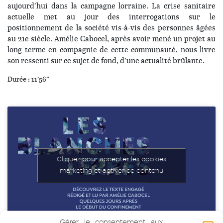
aujourd’hui dans la campagne lorraine. La crise sanitaire
actuelle met au jour des interrogations sur le
positionnement de la société vis-à-vis des personnes âgées
au 21e siècle. Amélie Cabocel, après avoir mené un projet au
long terme en compagnie de cette communauté, nous livre
son ressenti sur ce sujet de fond, d’une actualité brûlante.
Durée : 11’56”
Cliquez pour accepter les cookies
marketing et activer ce contenu
Gérer le consentement aux