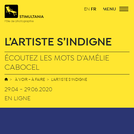
FR
MENU
EN
L’ARTISTE S’INDIGNE
ÉCOUTEZ LES MOTS D'AMÉLIE
CABOCEL
À VOIR – À FAIRE
L’ARTISTE S’INDIGNE
29.04 - 29.06.2020
EN LIGNE