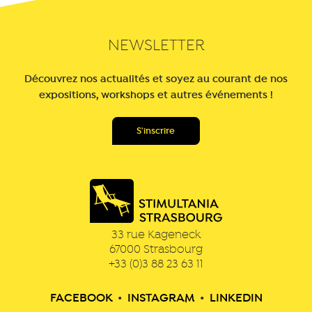
NEWSLETTER
Découvrez nos actualités et soyez au courant de nos
expositions, workshops et autres événements !
33 rue Kageneck
67000
Strasbourg
+33 (0)3 88 23 63 11
FACEBOOK
•
INSTAGRAM
•
LINKEDIN