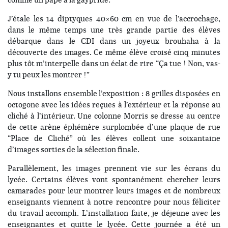
J’étale les 14 diptyques 40×60 cm en vue de l’accrochage,
dans le même temps une très grande partie des élèves
débarque dans le CDI dans un joyeux brouhaha à la
découverte des images. Ce même élève croisé cinq minutes
plus tôt m’interpelle dans un éclat de rire “Ça tue ! Non, vas-
y tu peux les montrer !”
Nous installons ensemble l’exposition : 8 grilles disposées en
octogone avec les idées reçues à l’extérieur et la réponse au
cliché à l’intérieur. Une colonne Morris se dresse au centre
de cette arène éphémère surplombée d’une plaque de rue
“Place de Cliché” où les élèves collent une soixantaine
d’images sorties de la sélection finale.
Parallèlement, les images prennent vie sur les écrans du
lycée. Certains élèves vont spontanément chercher leurs
camarades pour leur montrer leurs images et de nombreux
enseignants viennent à notre rencontre pour nous féliciter
du travail accompli. L’installation faite, je déjeune avec les
enseignantes et quitte le lycée. Cette journée a été un