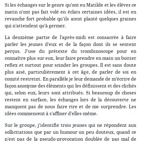
Si les échanges sur le genre qu’ont eu Matilde et les élèves ce
matin n’ont pas fait volé en éclats certaines idées, il est en
revanche fort probable qu’ils aient planté quelques graines
qui n’attendent qu’à germer.
La deuxième partie de l’après-midi est consacrée à faire
parler les jeunes d’eux et de la façon dont ils se sentent
perçus. J’use du prétexte du trombinoscope pour en
connaître plus sur eux, leur faire prendre en main un boitier
reflex et surtout pour scinder les groupes. Il est sans doute
plus aisé, particulièrement à cet âge, de parler de soi en
comité restreint. En parallèle je leur demande de m’écrire de
façon anonyme des éléments qui les définissent et des clichés
qui, selon eux, leurs sont attribués. Si beaucoup de choses
restent en surface, les échanges lors de la découverte ne
manquent pas de nous faire rire et de me surprendre. Les
idées commencent à s’affiner d’elles-même.
Sur le groupe, j’identifie trois jeunes qui ne répondent aux
sollicitations que par un humour un peu douteux, quand ce
n’est pas de la pseudo-provocation doublée de pas mal de