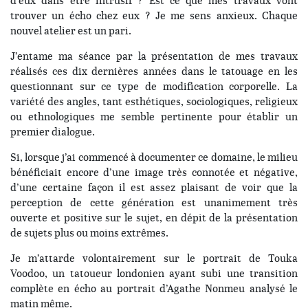
d’eux dans être intrusif ? Est ce que mes travaux vont
trouver un écho chez eux ? Je me sens anxieux. Chaque
nouvel atelier est un pari.
J’entame ma séance par la présentation de mes travaux
réalisés ces dix dernières années dans le tatouage en les
questionnant sur ce type de modification corporelle. La
variété des angles, tant esthétiques, sociologiques, religieux
ou ethnologiques me semble pertinente pour établir un
premier dialogue.
Si, lorsque j’ai commencé à documenter ce domaine, le milieu
bénéficiait encore d’une image très connotée et négative,
d’une certaine façon il est assez plaisant de voir que la
perception de cette génération est unanimement très
ouverte et positive sur le sujet, en dépit de la présentation
de sujets plus ou moins extrêmes.
Je m’attarde volontairement sur le portrait de Touka
Voodoo, un tatoueur londonien ayant subi une transition
complète en écho au portrait d’Agathe Nonmeu analysé le
matin même.