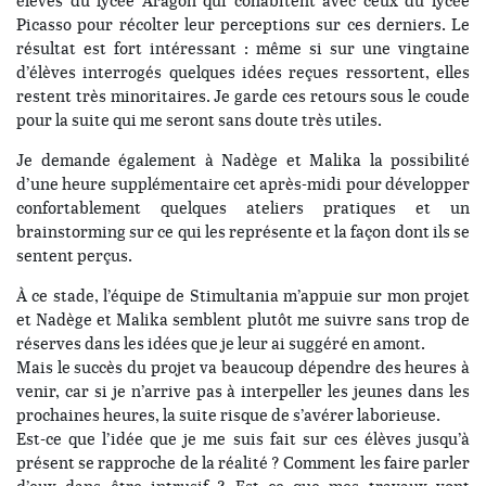
élèves du lycée Aragon qui cohabitent avec ceux du lycée
Picasso pour récolter leur perceptions sur ces derniers. Le
résultat est fort intéressant : même si sur une vingtaine
d’élèves interrogés quelques idées reçues ressortent, elles
restent très minoritaires. Je garde ces retours sous le coude
pour la suite qui me seront sans doute très utiles.
Je demande également à Nadège et Malika la possibilité
d’une heure supplémentaire cet après-midi pour développer
confortablement quelques ateliers pratiques et un
brainstorming sur ce qui les représente et la façon dont ils se
sentent perçus.
À ce stade, l’équipe de Stimultania m’appuie sur mon projet
et Nadège et Malika semblent plutôt me suivre sans trop de
réserves dans les idées que je leur ai suggéré en amont.
Mais le succès du projet va beaucoup dépendre des heures à
venir, car si je n’arrive pas à interpeller les jeunes dans les
prochaines heures, la suite risque de s’avérer laborieuse.
Est-ce que l’idée que je me suis fait sur ces élèves jusqu’à
présent se rapproche de la réalité ? Comment les faire parler