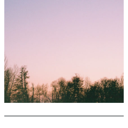
© Dominique Pichard