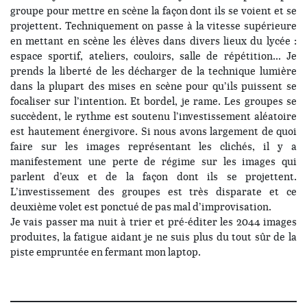
groupe pour mettre en scène la façon dont ils se voient et se
projettent. Techniquement on passe à la vitesse supérieure
en mettant en scène les élèves dans divers lieux du lycée :
espace sportif, ateliers, couloirs, salle de répétition… Je
prends la liberté de les décharger de la technique lumière
dans la plupart des mises en scène pour qu’ils puissent se
focaliser sur l’intention. Et bordel, je rame. Les groupes se
succèdent, le rythme est soutenu l’investissement aléatoire
est hautement énergivore. Si nous avons largement de quoi
faire sur les images représentant les clichés, il y a
manifestement une perte de régime sur les images qui
parlent d’eux et de la façon dont ils se projettent.
L’investissement des groupes est très disparate et ce
deuxième volet est ponctué de pas mal d’improvisation.
Je vais passer ma nuit à trier et pré-éditer les 2044 images
produites, la fatigue aidant je ne suis plus du tout sûr de la
piste empruntée en fermant mon laptop.