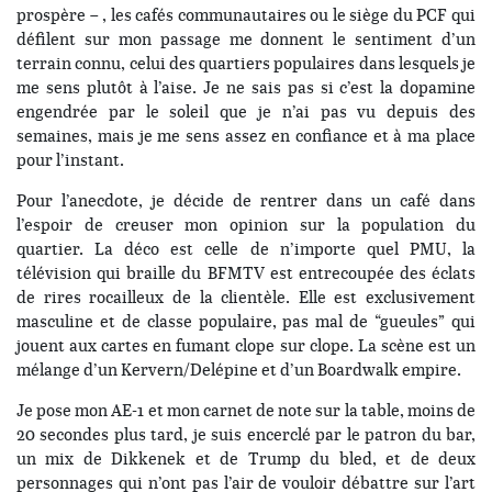
prospère – , les cafés communautaires ou le siège du PCF qui
défilent sur mon passage me donnent le sentiment d’un
terrain connu, celui des quartiers populaires dans lesquels je
me sens plutôt à l’aise. Je ne sais pas si c’est la dopamine
engendrée par le soleil que je n’ai pas vu depuis des
semaines, mais je me sens assez en confiance et à ma place
pour l’instant.
Pour l’anecdote, je décide de rentrer dans un café dans
l’espoir de creuser mon opinion sur la population du
quartier. La déco est celle de n’importe quel PMU, la
télévision qui braille du BFMTV est entrecoupée des éclats
de rires rocailleux de la clientèle. Elle est exclusivement
masculine et de classe populaire, pas mal de “gueules” qui
jouent aux cartes en fumant clope sur clope. La scène est un
mélange d’un Kervern/Delépine et d’un Boardwalk empire.
Je pose mon AE-1 et mon carnet de note sur la table, moins de
20 secondes plus tard, je suis encerclé par le patron du bar,
un mix de Dikkenek et de Trump du bled, et de deux
personnages qui n’ont pas l’air de vouloir débattre sur l’art