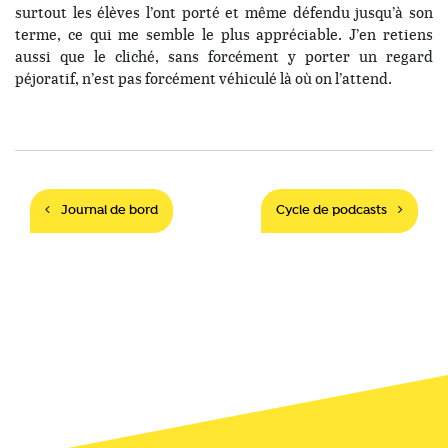
surtout les élèves l’ont porté et même défendu jusqu’à son
terme, ce qui me semble le plus appréciable. J’en retiens
aussi que le cliché, sans forcément y porter un regard
péjoratif, n’est pas forcément véhiculé là où on l’attend.
Navigation
Journal de bord
Cycle de podcasts