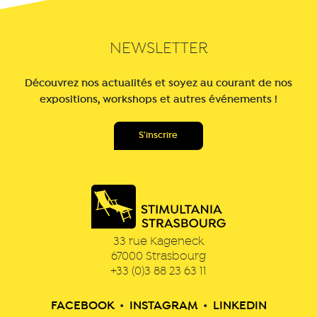
NEWSLETTER
Découvrez nos actualités et soyez au courant de nos
expositions, workshops et autres événements !
33 rue Kageneck
67000
Strasbourg
+33 (0)3 88 23 63 11
FACEBOOK
•
INSTAGRAM
•
LINKEDIN