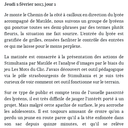
Jeudi 2 février 2017,
jour 1
Je monte le Chemin de la côté à cailloux en direction du lycée
accompagné de Matilde, nous suivons un groupe de lycéens
qui ponctue toutes ses demi-phrases par des termes plutôt
fleuris, la situation me fait sourire. L’entrée du lycée est
gratifiée de grilles, censées faciliter le contrôle des entrées
ce qui me laisse pour le moins perplexe.
La matinée est consacrée à la présentation des actions de
Stimultania par Matilde et l’analyse d’images par le biais du
jeu Les Mots du Clic. J’avais découvert cet outil pédagogique
via le pôle strasbourgeois de Stimultania et je suis très
curieux de voir comment cet outil fonctionne sur le terrain.
Sur ce type de public et compte tenu de l’usuelle passivité
des lycéens, il est très difficile de jauger l’intérêt porté à un
projet. Mais malgré cette apathie de surface, le jeu accroche
les adolescents. Il est toujours amusant de croire qu’on a
perdu un jeune en route parce qu’il a la tête enfoncée dans
son sac depuis quinze minutes, et qu’il se relève