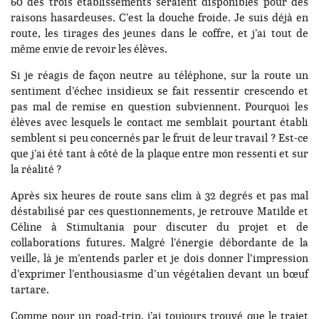
60 des trois établissements seraient disponibles pour des
raisons hasardeuses. C’est la douche froide. Je suis déjà en
route, les tirages des jeunes dans le coffre, et j’ai tout de
même envie de revoir les élèves.
Si je réagis de façon neutre au téléphone, sur la route un
sentiment d’échec insidieux se fait ressentir crescendo et
pas mal de remise en question subviennent. Pourquoi les
élèves avec lesquels le contact me semblait pourtant établi
semblent si peu concernés par le fruit de leur travail ? Est-ce
que j’ai été tant à côté de la plaque entre mon ressenti et sur
la réalité ?
Après six heures de route sans clim à 32 degrés et pas mal
déstabilisé par ces questionnements, je retrouve Matilde et
Céline à Stimultania pour discuter du projet et de
collaborations futures. Malgré l’énergie débordante de la
veille, là je m’entends parler et je dois donner l’impression
d’exprimer l’enthousiasme d’un végétalien devant un bœuf
tartare.
Comme pour un road-trip, j’ai toujours trouvé que le trajet