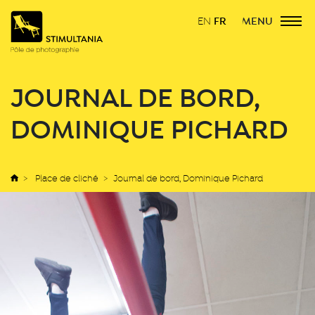
FR
MENU
EN
JOURNAL DE BORD,
DOMINIQUE PICHARD
Place de cliché
Journal de bord, Dominique Pichard