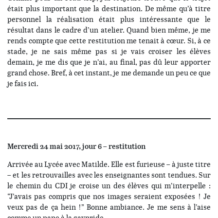
était plus important que la destination. De même qu’à titre
personnel la réalisation était plus intéressante que le
résultat dans le cadre d’un atelier. Quand bien même, je me
rends compte que cette restitution me tenait à cœur. Si, à ce
stade, je ne sais même pas si je vais croiser les élèves
demain, je me dis que je n’ai, au final, pas dû leur apporter
grand chose. Bref, à cet instant, je me demande un peu ce que
je fais ici.
Mercredi 24 mai 2017, jour 6 – restitution
Arrivée au Lycée avec Matilde. Elle est furieuse – à juste titre
– et les retrouvailles avec les enseignantes sont tendues. Sur
le chemin du CDI je croise un des élèves qui m’interpelle :
“J’avais pas compris que nos images seraient exposées ! Je
veux pas de ça hein !” Bonne ambiance. Je me sens à l’aise
comme un pape à la gaypride.