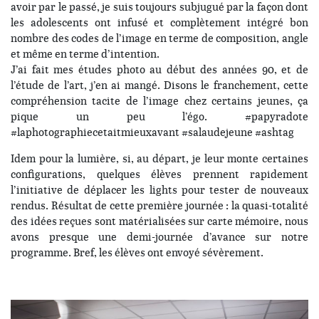
avoir par le passé, je suis toujours subjugué par la façon dont
les adolescents ont infusé et complètement intégré bon
nombre des codes de l’image en terme de composition, angle
et même en terme d’intention.
J’ai fait mes études photo au début des années 90, et de
l’étude de l’art, j’en ai mangé. Disons le franchement, cette
compréhension tacite de l’image chez certains jeunes, ça
pique un peu l’égo. #papyradote
#laphotographiecetaitmieuxavant #salaudejeune #ashtag
Idem pour la lumière, si, au départ, je leur monte certaines
configurations, quelques élèves prennent rapidement
l’initiative de déplacer les lights pour tester de nouveaux
rendus. Résultat de cette première journée : la quasi-totalité
des idées reçues sont matérialisées sur carte mémoire, nous
avons presque une demi-journée d’avance sur notre
programme. Bref, les élèves ont envoyé sévèrement.