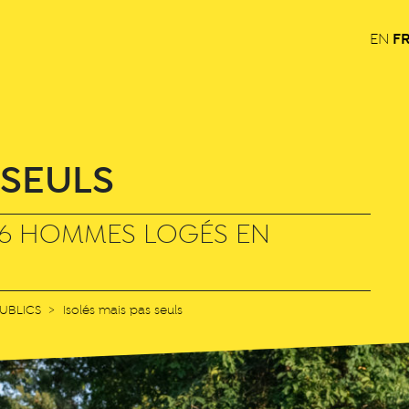
F
EN
 SEULS
 6 HOMMES LOGÉS EN
UBLICS
Isolés mais pas seuls