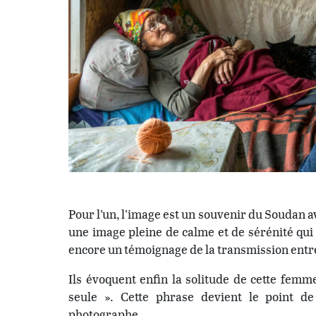
Pour l’un, l’image est un souvenir du Soudan av
une image pleine de calme et de sérénité qui 
encore un témoignage de la transmission entr
Ils évoquent enfin la solitude de cette femm
seule ». Cette phrase devient le point d
photographe.