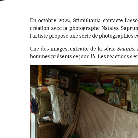
En octobre 2022, Stimultania contacte l’as
création avec la photographe Natalya Sapruno
l’artiste propose une série de photographies 
Une des images, extraite de la série
Saamis, 
hommes présents ce jour-là. Les réactions s’e