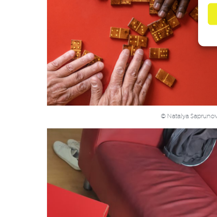
© Natalya Sapruno