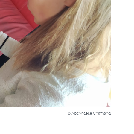
© Abbygaelle Chamand