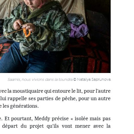
Saamis, nous vivions dans la toundra
© Natalya Saprunova
ec la moustiquaire qui entoure le lit, pour l’autre
lui rappelle ses parties de pêche, pour un autre
e les générations.
e. Et pourtant, Meddy précise « isolée mais pas
e départ du projet qu’ils vont mener avec la