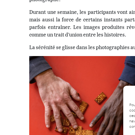
Durant une semaine, les participants vont ai
mais aussi la force de certains instants par
parfois entraîner. Les images produites rév
comme un trait d’union entre les histoires.
La sérénité se glisse dans les photographies a
Pou
coo
ces
nav
con