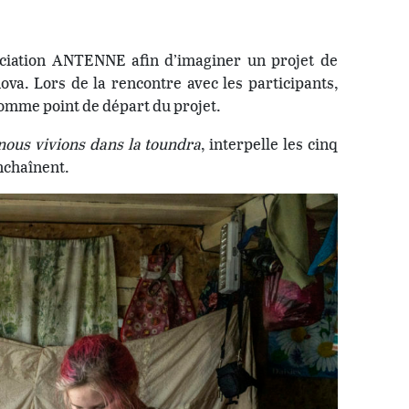
sociation ANTENNE afin d’imaginer un projet de
va. Lors de la rencontre avec les participants,
comme point de départ du projet.
nous vivions dans la toundra
, interpelle les cinq
nchaînent.