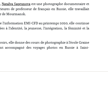
a,
Natalya Saprunova
est une photographe documentaire et
ieures de professeur de français en Russie, elle travaillait
er de Mourmansk.
 de l’information EMI-CFD au printemps 2020, elle continue
s à l’identité, la jeunesse, l’intégration, la féminité et la
avoirs, elle donne des cours de photographie à l’école Graine
ent accompagné des voyages photos en Russie à Saint-