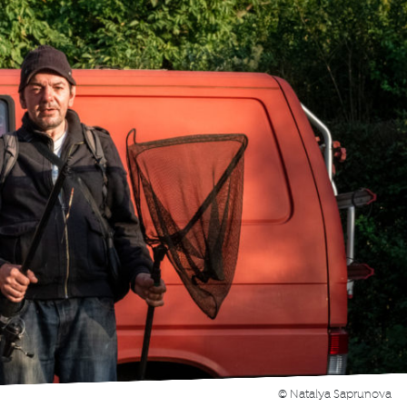
© Natalya Saprunova