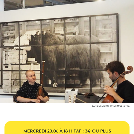
Le Bestiaire @ Stimultania
MERCREDI 23.06 À 18 H
PAF : 3€ OU PLUS