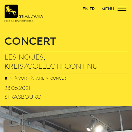
FR
MENU
EN
CONCERT
LES NOUES,
KREIS/COLLECTIFCONTINU
À VOIR – À FAIRE
CONCERT
23.06.2021
STRASBOURG