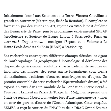
Initialement formé aux Sciences de la Terre,
Vincent Chevillon
a
grandi en outremer (Martinique, île de la Réunion). Il complète sa
formation par des études en Art, rejoint en 2010 le post-diplôme
des Beaux-arts de Paris, puis le programme expérimental SPEAP
(Art-Science et Société) de Bruno Latour à Science-Po Paris en
2017-2018. Depuis 2014, il enseigne l’Espace et le Volume à La
Haute École des Arts du Rhin (HEAR) à Strasbourg.
Ses recherches convoquent différents champs d’études, navigant
de l’anthropologie, la géophysique à l’iconologie. Il développe des
dispositifs généralement évolutifs à partir d’éléments récoltés ou
façonnés, des images, des récits qui se formalisent sous forme
d’installations, d’éditions, d’œuvres numériques ou d’objets. Un
premier ensemble de cette recherche (Spermwhaler’s dream) a été
exposé en 2011 dans un module de la Fondation Pierre Bergé –
Yves Saint Laurent au Palais de Tokyo. En 2013, il entreprend une
étude de terrain à bord d’un voilier lors d’une itinérance de 7 mois
en mer de part et d’autre de l’Océan Atlantique. Cette enquête,
SEMES, a reçu le soutien du FNAGP et de la DRAC Grand Est et a