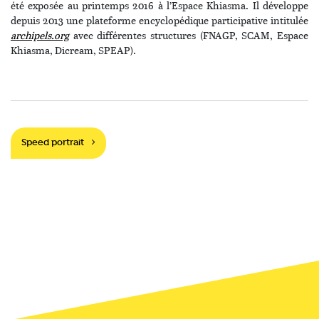
été exposée au printemps 2016 à l’Espace Khiasma. Il développe
depuis 2013 une plateforme encyclopédique participative intitulée
archipels.org
avec différentes structures (FNAGP, SCAM, Espace
Khiasma, Dicream, SPEAP).
Navigation
Speed portrait