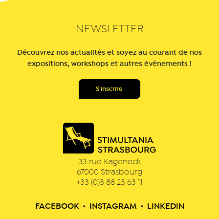
NEWSLETTER
Découvrez nos actualités et soyez au courant de nos
expositions, workshops et autres événements !
33 rue Kageneck
67000
Strasbourg
+33 (0)3 88 23 63 11
FACEBOOK
•
INSTAGRAM
•
LINKEDIN