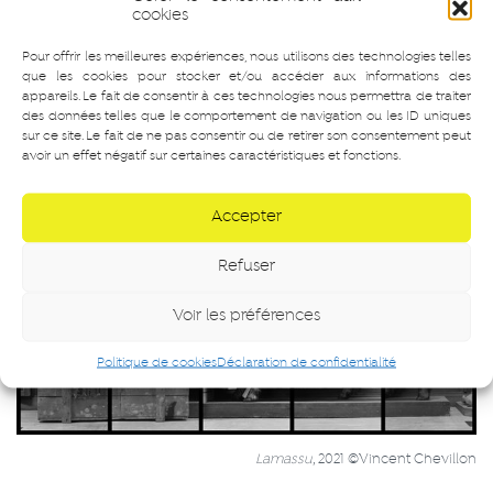
cookies
Pour offrir les meilleures expériences, nous utilisons des technologies telles
que les cookies pour stocker et/ou accéder aux informations des
appareils. Le fait de consentir à ces technologies nous permettra de traiter
Héritage de la lagune
, 2021 © Vincent Chevillon
des données telles que le comportement de navigation ou les ID uniques
sur ce site. Le fait de ne pas consentir ou de retirer son consentement peut
avoir un effet négatif sur certaines caractéristiques et fonctions.
Accepter
Refuser
Voir les préférences
Politique de cookies
Déclaration de confidentialité
Lamassu
, 2021 ©Vincent Chevillon