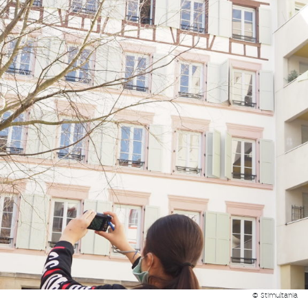
© Stimultania