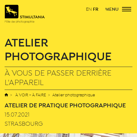
FR
MENU
EN
ATELIER
PHOTOGRAPHIQUE
À VOUS DE PASSER DERRIÈRE
L'APPAREIL
À VOIR – À FAIRE
Atelier photographique
ATELIER DE PRATIQUE PHOTOGRAPHIQUE
15.07.2021
STRASBOURG