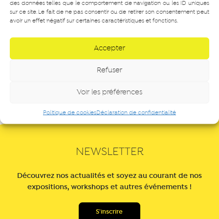
SURPRENANT Adrienne
NINOMIYA Naohiro
des données telles que le comportement de navigation ou les ID uniques
sur ce site. Le fait de ne pas consentir ou de retirer son consentement peut
avoir un effet négatif sur certaines caractéristiques et fonctions.
Accepter
Refuser
Voir les préférences
Politique de cookies
Déclaration de confidentialité
NEWSLETTER
Découvrez nos actualités et soyez au courant de nos
expositions, workshops et autres événements !