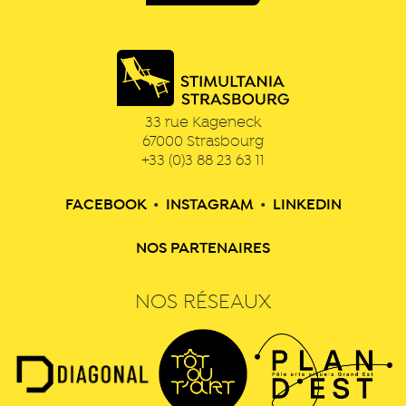
33 rue Kageneck
67000
Strasbourg
+33 (0)3 88 23 63 11
FACEBOOK
•
INSTAGRAM
•
LINKEDIN
NOS PARTENAIRES
NOS RÉSEAUX