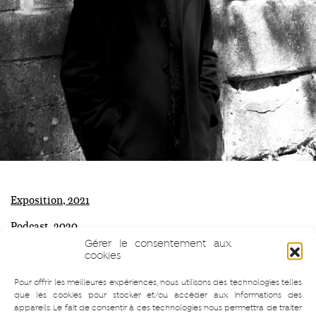
Exposition, 2021
Podcast, 2020
Gérer le consentement aux
cookies
Pour offrir les meilleures expériences, nous utilisons des technologies telles
que les cookies pour stocker et/ou accéder aux informations des
Navigation
appareils. Le fait de consentir à ces technologies nous permettra de traiter