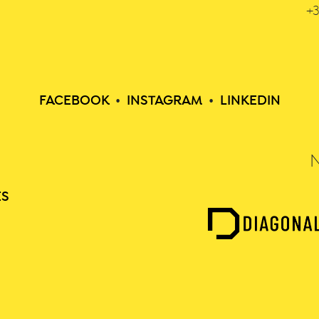
+3
FACEBOOK
•
INSTAGRAM
•
LINKEDIN
ES