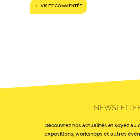
Navigation
VISITE COMMENTÉE
NEWSLETTE
Découvrez nos actualités et soyez au 
expositions, workshops et autres évé