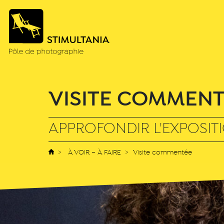
VISITE COMMEN
APPROFONDIR L'EXPOSITI
À VOIR – À FAIRE
Visite commentée