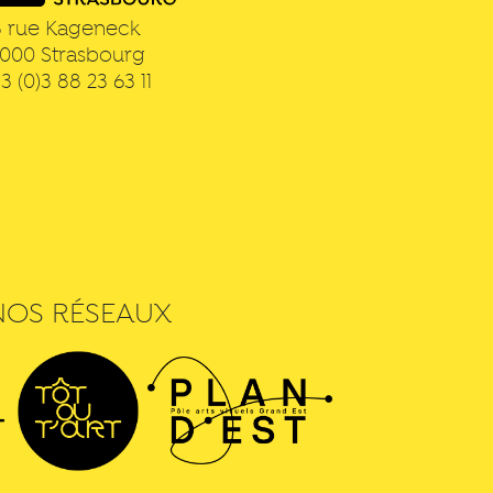
3 rue Kageneck
7000
Strasbourg
3 (0)3 88 23 63 11
NOS RÉSEAUX