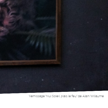
Vernissage "Nul Soleil. Mais le feu" de Alain Willaume