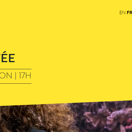
F
EN
TÉE
ON | 17H