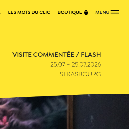
R
LES MOTS DU CLIC
BOUTIQUE
MENU
VISITE COMMENTÉE / FLASH
25.07 - 25.07.2026
STRASBOURG