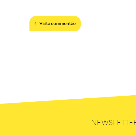
Navigation
Visite commentée
NEWSLETTE