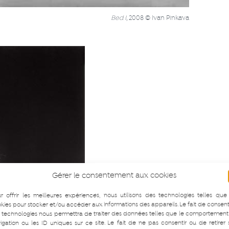
Bed I
, 2008 © Ivan Pinkava
Gérer le consentement aux cookies
r offrir les meilleures expériences, nous utilisons des technologies telles que
kies pour stocker et/ou accéder aux informations des appareils. Le fait de consent
 technologies nous permettra de traiter des données telles que le comportement
igation ou les ID uniques sur ce site. Le fait de ne pas consentir ou de retirer