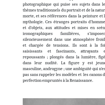
photographique qui puise ses sujets dans l
thèmes traditionnels du portrait et de la natu
morte, et ses références dans la peinture et 
mythologie. Ces étranges portraits d’homm
et d’objets, aux attitudes et mises en scè
iconographiques familières, s’imposen
silencieusement dans une atmosphère froi
et chargée de tensions. Ils sont à la fo
saisissants et fascinants, attrayants 
repoussants ; plongés dans la lumière, fig
dans leur nudité. La figure y est jeun
masculine, androgyne ; une ambiguïté qui n’e
pas sans rappeler les modèles et les canons 
perfection empruntés à la Renaissance.