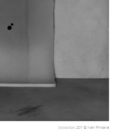
Sebastian
, 2011 © Ivan Pinkava