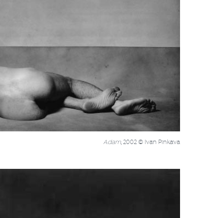
Adam
, 2002 © Ivan Pinkava