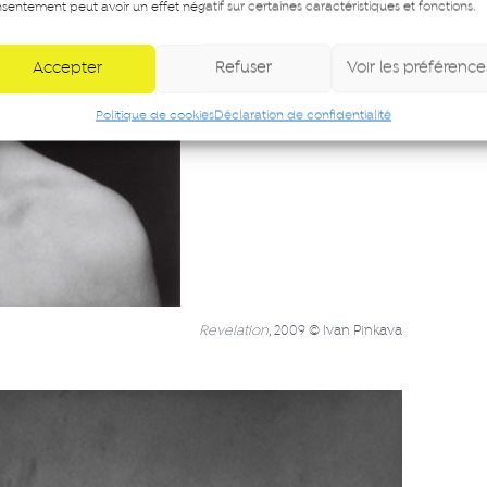
sentement peut avoir un effet négatif sur certaines caractéristiques et fonctions.
Accepter
Refuser
Voir les préférence
Politique de cookies
Déclaration de confidentialité
Revelation
, 2009 © Ivan Pinkava