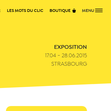
R
LES MOTS DU CLIC
BOUTIQUE
MENU
EXPOSITION
17.04 - 28.06.2015
STRASBOURG