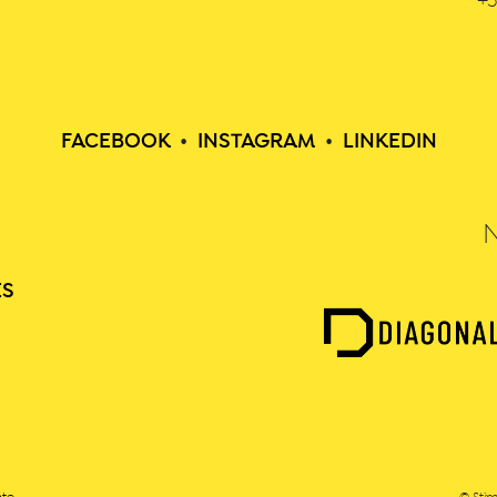
+3
FACEBOOK
•
INSTAGRAM
•
LINKEDIN
ES