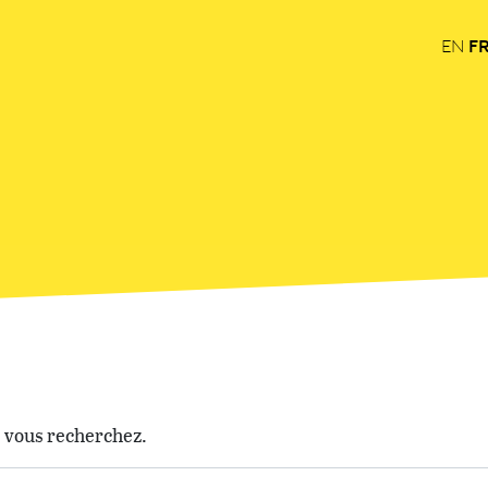
F
EN
e vous recherchez.