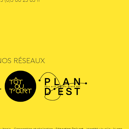
3 (0)3 88 23 63 11
NOS RÉSEAUX