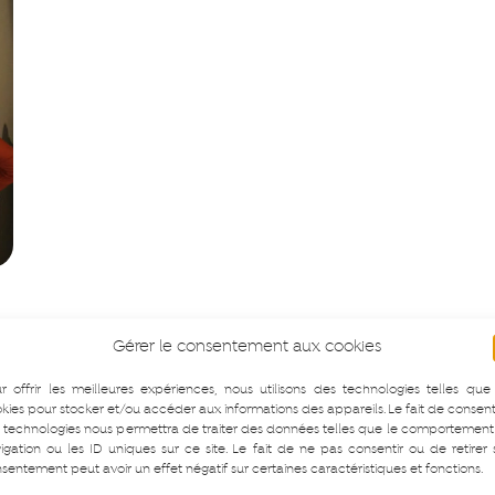
Gérer le consentement aux cookies
r offrir les meilleures expériences, nous utilisons des technologies telles que
kies pour stocker et/ou accéder aux informations des appareils. Le fait de consent
 technologies nous permettra de traiter des données telles que le comportement
igation ou les ID uniques sur ce site. Le fait de ne pas consentir ou de retirer
sentement peut avoir un effet négatif sur certaines caractéristiques et fonctions.