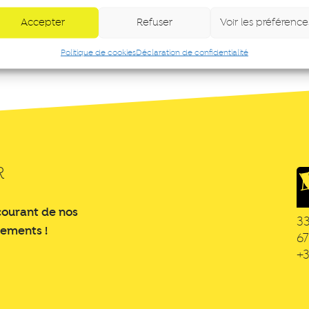
Accepter
Refuser
Voir les préférence
Politique de cookies
Déclaration de confidentialité
R
courant de nos
3
nements !
6
+3