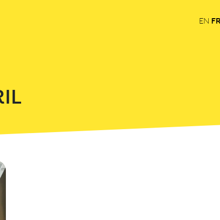
F
EN
RIL