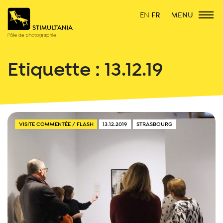
FR
MENU
EN
Étiquette :
13.12.19
VISITE COMMENTÉE / FLASH
13.12.2019
STRASBOURG