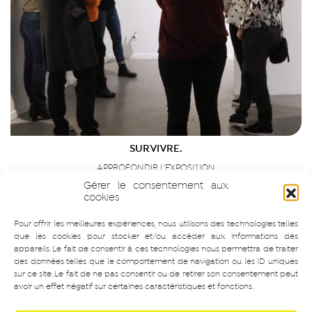
SURVIVRE.
APPROFONDIR L'EXPOSITION
Gérer le consentement aux
cookies
Pour offrir les meilleures expériences, nous utilisons des technologies telles
que les cookies pour stocker et/ou accéder aux informations des
appareils. Le fait de consentir à ces technologies nous permettra de traiter
des données telles que le comportement de navigation ou les ID uniques
sur ce site. Le fait de ne pas consentir ou de retirer son consentement peut
avoir un effet négatif sur certaines caractéristiques et fonctions.