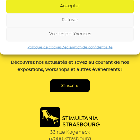
Accepter
Refuser
Voir les préférences
NEWSLETTER
Politique de cookies
Déclaration de confidentialité
Découvrez nos actualités et soyez au courant de nos
expositions, workshops et autres événements !
33 rue Kageneck
67000
Strasbourg