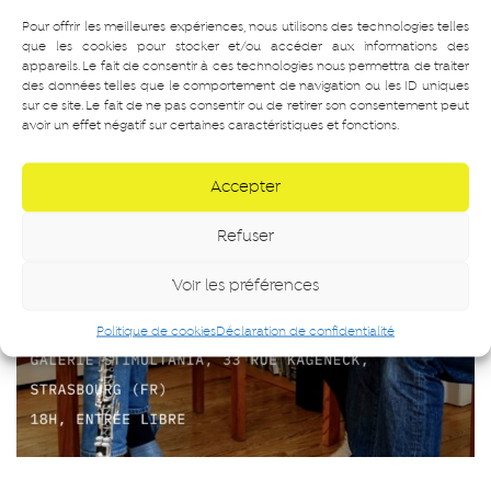
Pour offrir les meilleures expériences, nous utilisons des technologies telles
que les cookies pour stocker et/ou accéder aux informations des
appareils. Le fait de consentir à ces technologies nous permettra de traiter
des données telles que le comportement de navigation ou les ID uniques
sur ce site. Le fait de ne pas consentir ou de retirer son consentement peut
avoir un effet négatif sur certaines caractéristiques et fonctions.
Accepter
Refuser
Voir les préférences
Politique de cookies
Déclaration de confidentialité