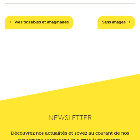
Navigation
Vies possibles et imaginaires
Sans images
NEWSLETTER
Découvrez nos actualités et soyez au courant de nos