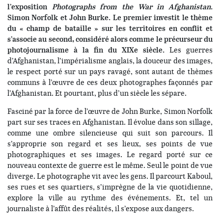
l’exposition
Photographs from the War in Afghanistan
.
Simon Norfolk et John Burke. Le premier investit le thème
du « champ de bataille » sur les territoires en conflit et
s’associe au second, considéré alors comme le précurseur du
photojournalisme à la fin du XIXe siècle.
Les guerres
d’Afghanistan, l’impérialisme anglais, la douceur des images,
le respect porté sur un pays ravagé, sont autant de thèmes
communs à l’œuvre de ces deux photographes façonnés par
l’Afghanistan. Et pourtant, plus d’un siècle les sépare.
Fasciné par la force de l’œuvre de John Burke, Simon Norfolk
part sur ses traces en Afghanistan. Il évolue dans son sillage,
comme une ombre silencieuse qui suit son parcours. Il
s’approprie son regard et ses lieux, ses points de vue
photographiques et ses images. Le regard porté sur ce
nouveau contexte de guerre est le même. Seul le point de vue
diverge. Le photographe vit avec les gens. Il parcourt Kaboul,
ses rues et ses quartiers, s’imprègne de la vie quotidienne,
explore la ville au rythme des événements. Et, tel un
journaliste à l’affût des réalités, il s’expose aux dangers.