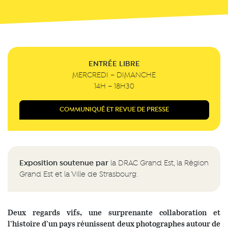
ENTRÉE LIBRE
MERCREDI – DIMANCHE
14H – 18H30
COMMUNIQUÉ ET REVUE DE PRESSE
Exposition soutenue par
la DRAC Grand Est, la Région
Grand Est et la Ville de Strasbourg.
Deux regards vifs, une surprenante collaboration et
l’histoire d’un pays réunissent deux photographes autour de