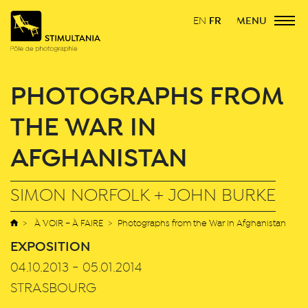
FR
MENU
EN
PHOTOGRAPHS FROM
THE WAR IN
AFGHANISTAN
SIMON NORFOLK + JOHN BURKE
À VOIR – À FAIRE
Photographs from the War in Afghanistan
EXPOSITION
04.10.2013 - 05.01.2014
STRASBOURG