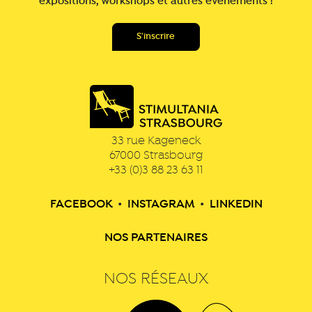
expositions, workshops et autres événements !
33 rue Kageneck
67000
Strasbourg
+33 (0)3 88 23 63 11
FACEBOOK
•
INSTAGRAM
•
LINKEDIN
NOS PARTENAIRES
NOS RÉSEAUX