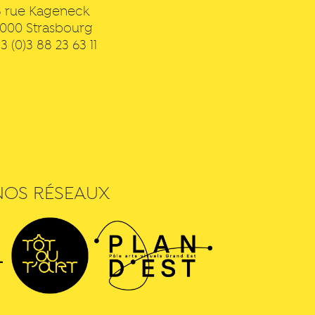
3 rue Kageneck
7000
Strasbourg
3 (0)3 88 23 63 11
NOS RÉSEAUX