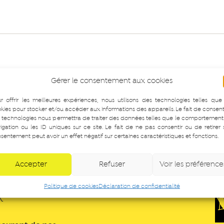
Gérer le consentement aux cookies
r offrir les meilleures expériences, nous utilisons des technologies telles que
kies pour stocker et/ou accéder aux informations des appareils. Le fait de consent
 technologies nous permettra de traiter des données telles que le comportement
igation ou les ID uniques sur ce site. Le fait de ne pas consentir ou de retirer
sentement peut avoir un effet négatif sur certaines caractéristiques et fonctions.
Accepter
Refuser
Voir les préférence
Politique de cookies
Déclaration de confidentialité
R