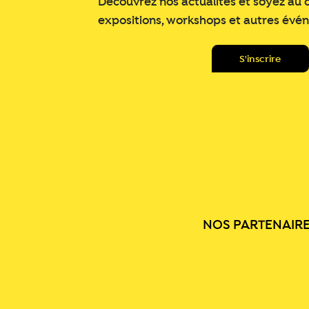
Découvrez nos actualités et soyez au 
expositions, workshops et autres évé
NOS PARTENAIR