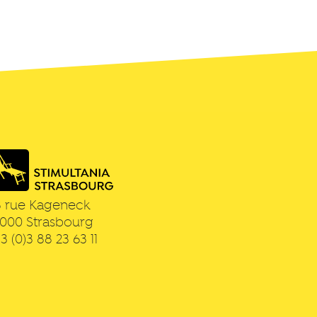
3 rue Kageneck
7000
Strasbourg
3 (0)3 88 23 63 11