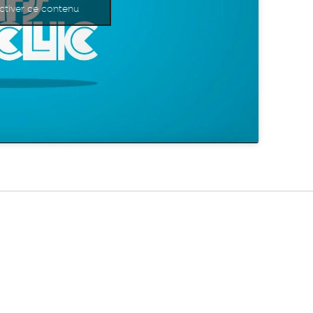
ctiver ce contenu