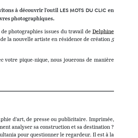
itons à découvrir l’outil
en
LES MOTS DU CLIC
œuvres photographiques.
r de photographies issues du travail de
Delphine
 de la nouvelle artiste en résidence de création
5
ec votre pique-nique, nous jouerons de manière
© Stimultania
hie d’art, de presse ou publicitaire. Imprimée,
ent analyser sa construction et sa destination ?
ultania pour questionner le regardeur. Il est à la