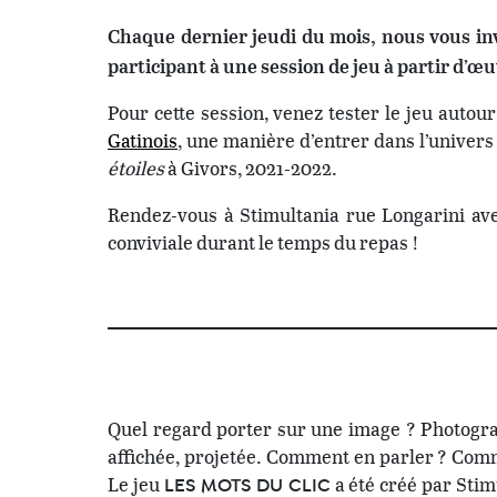
Chaque dernier jeudi du mois, nous vous inv
participant à une session de jeu à partir d’
Pour cette session, venez tester le jeu autou
Gatinois
, une manière d’entrer dans l’univers
étoiles
à Givors, 2021-2022.
Rendez-vous à Stimultania rue Longarini av
conviviale durant le temps du repas !
Quel regard porter sur une image ? Photograp
affichée, projetée. Comment en parler ? Comm
Le jeu
a été créé par Stim
LES MOTS DU CLIC