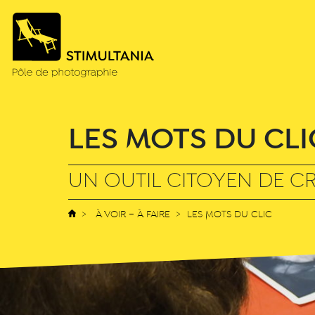
LES MOTS DU CLI
UN OUTIL CITOYEN DE CR
À VOIR – À FAIRE
LES MOTS DU CLIC