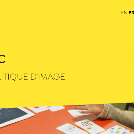
F
EN
C
ITIQUE D'IMAGE