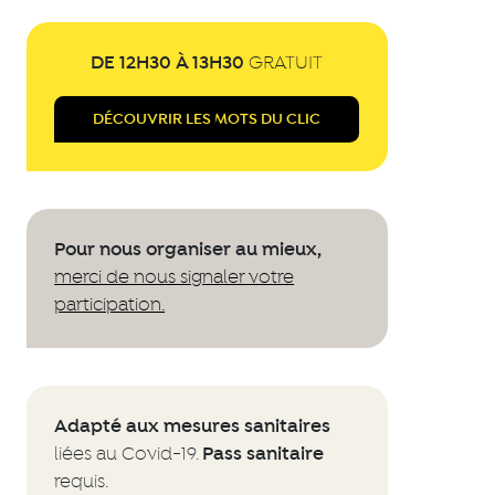
DE 12H30 À 13H30
GRATUIT
DÉCOUVRIR
LES MOTS DU CLIC
Pour nous organiser au mieux,
merci de nous signaler votre
participation.
Adapté aux mesures sanitaires
Pass sanitaire
liées au Covid-19.
requis.