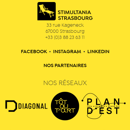
33 rue Kageneck
67000
Strasbourg
+33 (0)3 88 23 63 11
FACEBOOK
•
INSTAGRAM
•
LINKEDIN
NOS PARTENAIRES
NOS RÉSEAUX