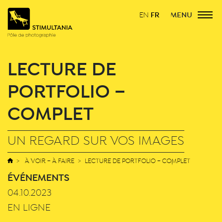
FR
MENU
EN
LECTURE DE
PORTFOLIO –
COMPLET
UN REGARD SUR VOS IMAGES
À VOIR – À FAIRE
LECTURE DE PORTFOLIO – COMPLET
ÉVÉNEMENTS
04.10.2023
EN LIGNE