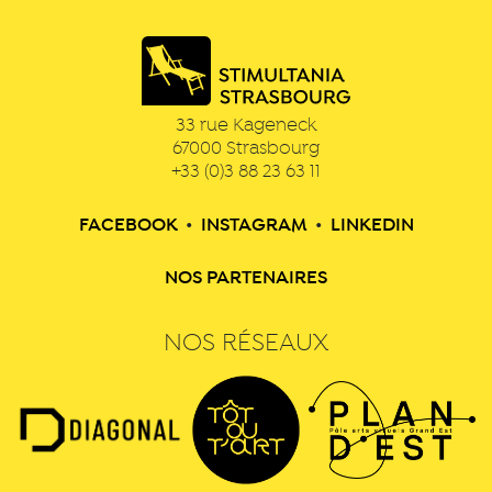
33 rue Kageneck
67000
Strasbourg
+33 (0)3 88 23 63 11
FACEBOOK
•
INSTAGRAM
•
LINKEDIN
NOS PARTENAIRES
NOS RÉSEAUX