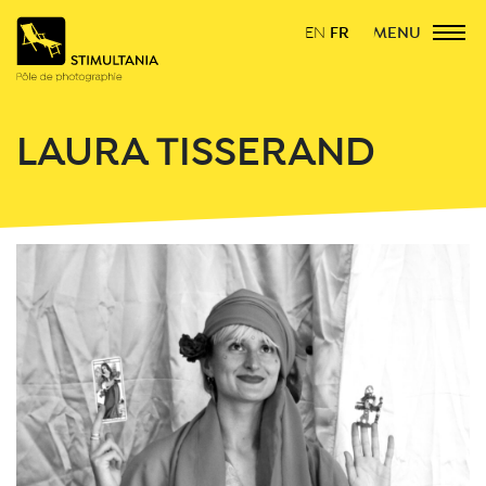
FR
MENU
EN
LAURA TISSERAND