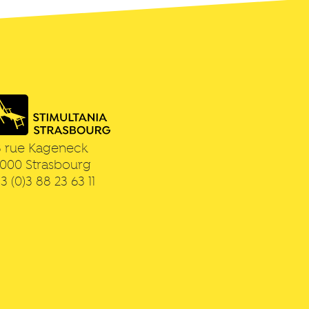
3 rue Kageneck
7000
Strasbourg
3 (0)3 88 23 63 11