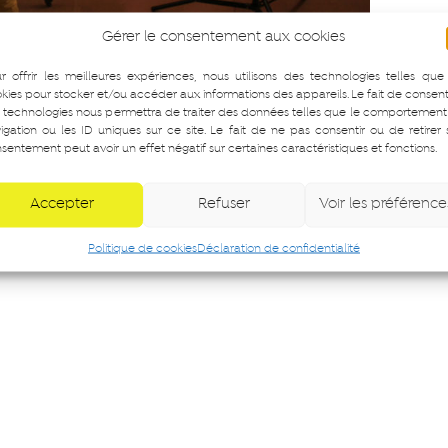
Gérer le consentement aux cookies
r offrir les meilleures expériences, nous utilisons des technologies telles que
kies pour stocker et/ou accéder aux informations des appareils. Le fait de consent
 technologies nous permettra de traiter des données telles que le comportement
igation ou les ID uniques sur ce site. Le fait de ne pas consentir ou de retirer
sentement peut avoir un effet négatif sur certaines caractéristiques et fonctions.
Accepter
Refuser
Voir les préférence
Politique de cookies
Déclaration de confidentialité