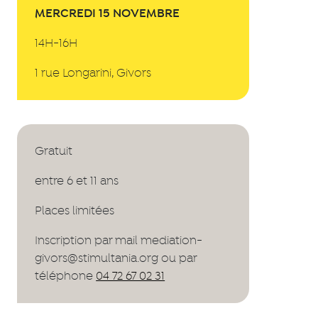
MERCREDI 15 NOVEMBRE
14H-16H
1 rue Longarini, Givors
Gratuit
entre 6 et 11 ans
Places limitées
Inscription par mail mediation-
givors@stimultania.org ou par
téléphone
04 72 67 02 31