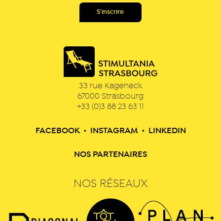
33 rue Kageneck
67000
Strasbourg
+33 (0)3 88 23 63 11
FACEBOOK
•
INSTAGRAM
•
LINKEDIN
NOS PARTENAIRES
NOS RÉSEAUX