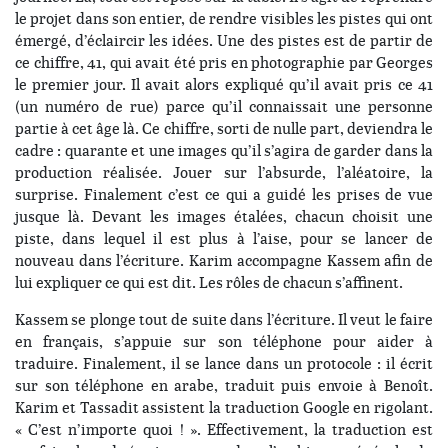
le projet dans son entier, de rendre visibles les pistes qui ont
émergé, d’éclaircir les idées. Une des pistes est de partir de
ce chiffre, 41, qui avait été pris en photographie par Georges
le premier jour. Il avait alors expliqué qu’il avait pris ce 41
(un numéro de rue) parce qu’il connaissait une personne
partie à cet âge là. Ce chiffre, sorti de nulle part, deviendra le
cadre : quarante et une images qu’il s’agira de garder dans la
production réalisée. Jouer sur l’absurde, l’aléatoire, la
surprise. Finalement c’est ce qui a guidé les prises de vue
jusque là. Devant les images étalées, chacun choisit une
piste, dans lequel il est plus à l’aise, pour se lancer de
nouveau dans l’écriture. Karim accompagne Kassem afin de
lui expliquer ce qui est dit. Les rôles de chacun s’affinent.
Kassem se plonge tout de suite dans l’écriture. Il veut le faire
en français, s’appuie sur son téléphone pour aider à
traduire. Finalement, il se lance dans un protocole : il écrit
sur son téléphone en arabe, traduit puis envoie à Benoît.
Karim et Tassadit assistent la traduction Google en rigolant.
« C’est n’importe quoi ! ». Effectivement, la traduction est