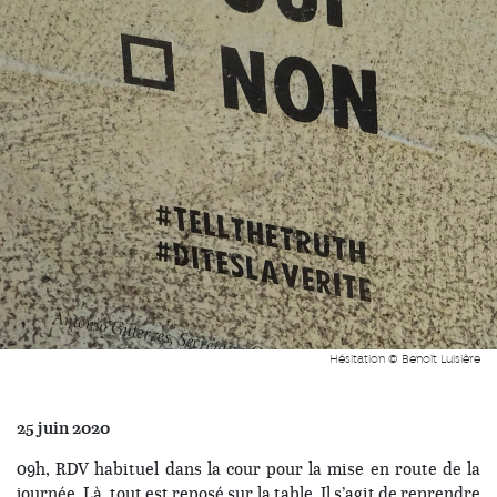
Hésitation © Benoît Luisière
25 juin 2020
09h, RDV habituel dans la cour pour la mise en route de la
journée. Là, tout est reposé sur la table. Il s’agit de reprendre