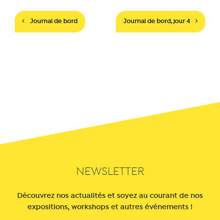
Navigation
Journal de bord
Journal de bord, jour 4
NEWSLETTER
Découvrez nos actualités et soyez au courant de nos
expositions, workshops et autres événements !