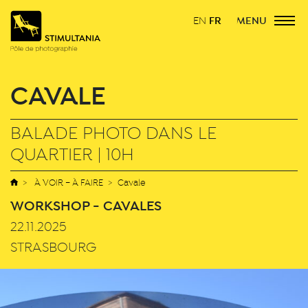
FR
MENU
EN
CAVALE
BALADE PHOTO DANS LE
QUARTIER | 10H
À VOIR – À FAIRE
Cavale
WORKSHOP - CAVALES
22.11.2025
STRASBOURG