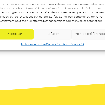
r offrir les meilleures expériences, nous utilisons des technologies telles que
kies pour stocker et/ou accéder aux informations des appareils. Le fait de consent
 technologies nous permettra de traiter des données telles que le comportement
igation ou les ID uniques sur ce site. Le fait de ne pas consentir ou de retirer
sentement peut avoir un effet négatif sur certaines caractéristiques et fonctions.
Accepter
Refuser
Voir les préférence
Politique de cookies
Déclaration de confidentialité