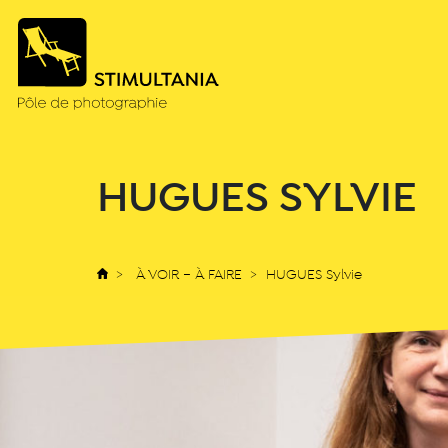
HUGUES SYLVIE
À VOIR – À FAIRE
HUGUES Sylvie