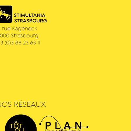
3 rue Kageneck
7000
Strasbourg
3 (0)3 88 23 63 11
NOS RÉSEAUX