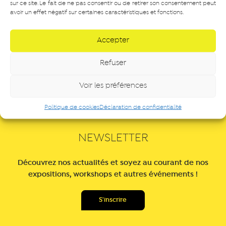
sur ce site. Le fait de ne pas consentir ou de retirer son consentement peut
avoir un effet négatif sur certaines caractéristiques et fonctions.
Accepter
Refuser
Voir les préférences
Politique de cookies
Déclaration de confidentialité
NEWSLETTER
Découvrez nos actualités et soyez au courant de nos
expositions, workshops et autres événements !