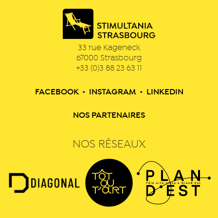
33 rue Kageneck
67000
Strasbourg
+33 (0)3 88 23 63 11
FACEBOOK
•
INSTAGRAM
•
LINKEDIN
NOS PARTENAIRES
NOS RÉSEAUX