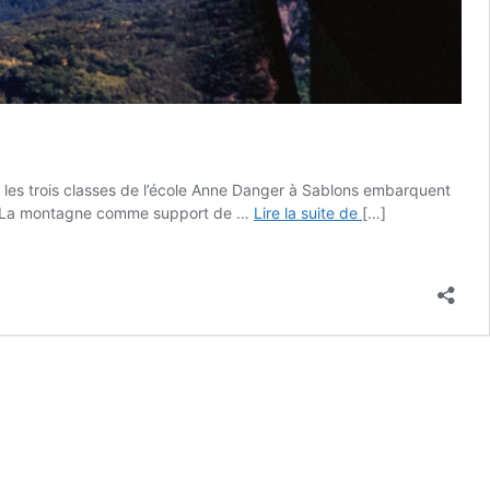
et les trois classes de l’école Anne Danger à Sablons embarquent
Montagnes
ne. La montagne comme support de …
Lire la suite de
[…]