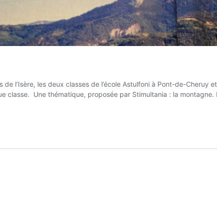
s de l’Isère, les deux classes de l’école Astulfoni à Pont-de-Cheruy 
aque classe. Une thématique, proposée par Stimultania : la montag