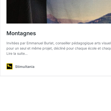
Montagnes
Invitées par Emmanuel Burlat, conseiller pédagogique arts visuel
pour un seul et même projet, décliné pour chaque école et ch
from
Lire la suite…
Montagnes
Stimultania